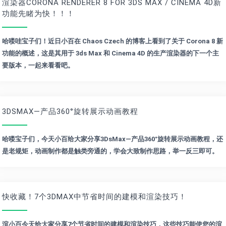
渲染器CORONA RENDERER 8 FOR 3DS MAX / CINEMA 4D新
功能先睹为快！！！
哈喽哇宝子们！近日小百在 Chaos Czech 的博客上看到了关于 Corona 8 新
功能的概述，这是其用于 3ds Max 和 Cinema 4D 的生产渲染器的下一个主
要版本，一起来看看吧。
3DSMAX—产品360°旋转展示动画教程
哈喽宝子们，今天小百给大家分享3DsMax—产品360°旋转展示动画教程，还
是老规矩，动画制作都是触类旁通的，学会大致制作思路，举一反三即可。
快收藏！7个3DMAX中节省时间的建模和渲染技巧！
渲小百今天给大家分享7个节省时间的建模和渲染技巧，这些技巧能使您的渲