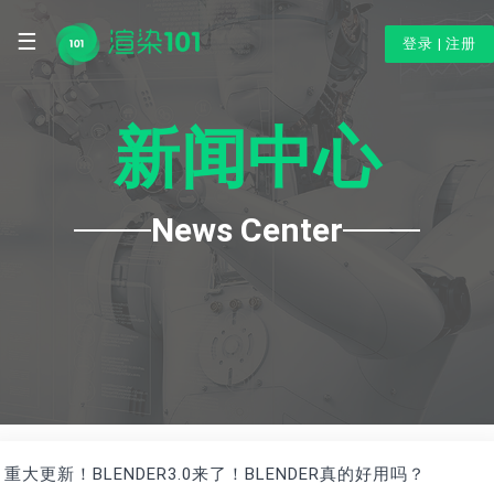
☰
登录
|
注册
新闻中心
News Center
重大更新！BLENDER3.0来了！BLENDER真的好用吗？