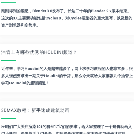
刚刚得到的消息，Blender3.0发布了。长达二十年的Blender 2.x版本结束。
这次的3.0主要新功能包括Cycles X、对Cycles渲染器的重大重写，以及新的
资产浏览器和姿势库。
油管上有哪些优秀的HOUDINI频道？
近年来，学习Houdini的人是越来越多了，网上求学习教程的人也非常多，很
多人强烈要求出一期关于Houdini的干货，那么今天就给大家推荐几个油管上
学习Houndini的超强频道！
3DMAX教程：新手速成建筑动画
应咱们广大关注渲染101的粉丝宝宝们的要求，给大家整理了一个建筑动画入
门小教程，仅供新手入门参考，实际操作还需要大家不断练习进步才可以